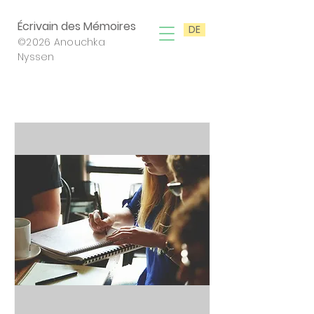
Écrivain des Mémoires
DE
©2026 Anouchka
Nyssen